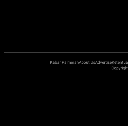
Kabar Palmerah
About Us
Advertise
Ketentu
Copyrigh