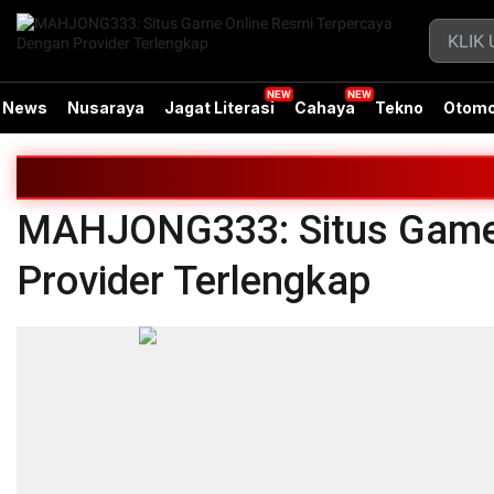
News
Nusaraya
Jagat Literasi
Cahaya
Tekno
Otomo
MAHJONG333: Situs Game 
Provider Terlengkap