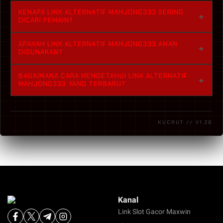
KENAPA LINK ALTERNATIF MAHJONG333 SERING
+
DICARI PEMAIN?
Karena link alternatif MAHJONG333 membantu
APAKAH LINK ALTERNATIF MAHJONG333 AMAN
+
pemain tetap bisa masuk saat link utama sedang
DIGUNAKAN?
sulit diakses. Ibarat punya pintu cadangan, kalau
Ya, selama menggunakan link alternatif resmi yang
pintu depan macet, masih ada jalan lain yang tetap
BAGAIMANA CARA MENGETAHUI LINK ALTERNATIF
+
dibagikan oleh MAHJONG333. Jangan mudah
MAHJONG333 YANG TERBARU?
lancar. Jadi misi berburu hiburan tetap berjalan
tergoda link yang beredar sembarangan. Anggap
tanpa drama dan tanpa harus jadi detektif internet.
Cara paling mudah adalah melalui informasi resmi
saja seperti memilih ojek online, pilih yang resmi
MAHJONG333 yang selalu diperbarui secara
supaya sampai tujuan, bukan malah nyasar ke
KUCRUT // V1.26
berkala. Dengan begitu, pemain bisa langsung
"planet bonus palsu
mendapatkan akses terbaru tanpa perlu menebak-
nebak. Daripada sibuk mencari link di internet
seperti mencari sandal yang hilang sebelah, lebih
baik gunakan sumber resmi yang jelas dan
terpercaya.
Kanal
Link Slot Gacor Maxwin