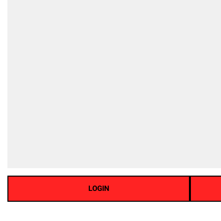
LOGIN