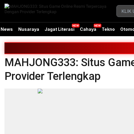
News
Nusaraya
Jagat Literasi
Cahaya
Tekno
Otomo
MAHJONG333: Situs Game 
Provider Terlengkap