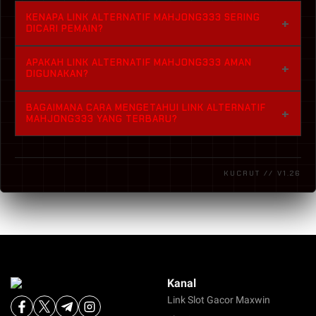
KENAPA LINK ALTERNATIF MAHJONG333 SERING
+
DICARI PEMAIN?
Karena link alternatif MAHJONG333 membantu
APAKAH LINK ALTERNATIF MAHJONG333 AMAN
+
pemain tetap bisa masuk saat link utama sedang
DIGUNAKAN?
sulit diakses. Ibarat punya pintu cadangan, kalau
Ya, selama menggunakan link alternatif resmi yang
pintu depan macet, masih ada jalan lain yang tetap
BAGAIMANA CARA MENGETAHUI LINK ALTERNATIF
+
dibagikan oleh MAHJONG333. Jangan mudah
MAHJONG333 YANG TERBARU?
lancar. Jadi misi berburu hiburan tetap berjalan
tergoda link yang beredar sembarangan. Anggap
tanpa drama dan tanpa harus jadi detektif internet.
Cara paling mudah adalah melalui informasi resmi
saja seperti memilih ojek online, pilih yang resmi
MAHJONG333 yang selalu diperbarui secara
supaya sampai tujuan, bukan malah nyasar ke
KUCRUT // V1.26
berkala. Dengan begitu, pemain bisa langsung
"planet bonus palsu
mendapatkan akses terbaru tanpa perlu menebak-
nebak. Daripada sibuk mencari link di internet
seperti mencari sandal yang hilang sebelah, lebih
baik gunakan sumber resmi yang jelas dan
terpercaya.
Kanal
Link Slot Gacor Maxwin