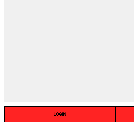
LOGIN