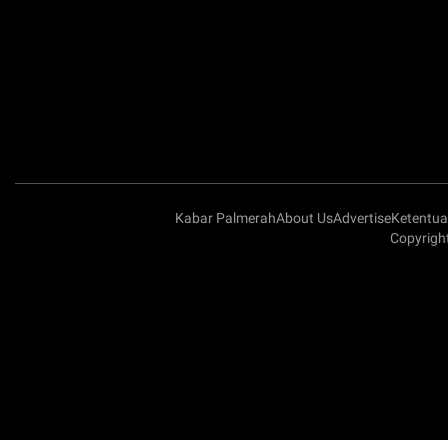
Kabar Palmerah
About Us
Advertise
Ketentu
Copyrigh