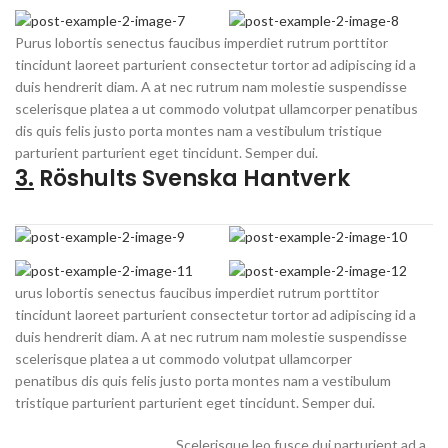
Purus lobortis senectus faucibus imperdiet rutrum porttitor
tincidunt laoreet parturient consectetur tortor ad adipiscing id a
duis hendrerit diam. A at nec rutrum nam molestie suspendisse
scelerisque platea a ut commodo volutpat ullamcorper penatibus
dis quis felis justo porta montes nam a vestibulum tristique
parturient parturient eget tincidunt. Semper dui.
3.
Röshults Svenska Hantverk
urus lobortis senectus faucibus imperdiet rutrum porttitor
tincidunt laoreet parturient consectetur tortor ad adipiscing id a
duis hendrerit diam. A at nec rutrum nam molestie suspendisse
scelerisque platea a ut commodo volutpat ullamcorper
penatibus dis quis felis justo porta montes nam a vestibulum
tristique parturient parturient eget tincidunt. Semper dui.
Scelerisque leo fusce dui parturient ad a