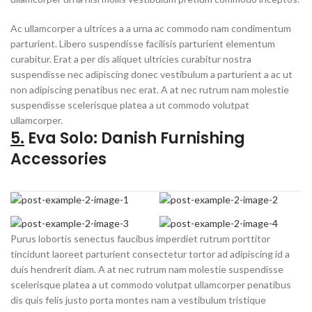
Ac ullamcorper a ultrices a a urna ac commodo nam condimentum
parturient. Libero suspendisse facilisis parturient elementum
curabitur. Erat a per dis aliquet ultricies curabitur nostra
suspendisse nec adipiscing donec vestibulum a parturient a ac ut
non adipiscing penatibus nec erat. A at nec rutrum nam molestie
suspendisse scelerisque platea a ut commodo volutpat
ullamcorper.
5.
Eva Solo: Danish Furnishing
Accessories
Purus lobortis senectus faucibus imperdiet rutrum porttitor
tincidunt laoreet parturient consectetur tortor ad adipiscing id a
duis hendrerit diam. A at nec rutrum nam molestie suspendisse
scelerisque platea a ut commodo volutpat ullamcorper penatibus
dis quis felis justo porta montes nam a vestibulum tristique