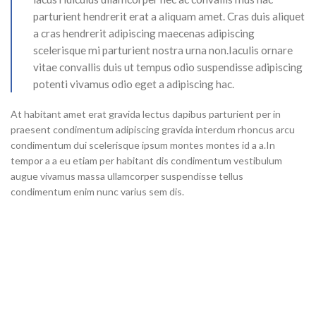
parturient hendrerit erat a aliquam amet. Cras duis aliquet
a cras hendrerit adipiscing maecenas adipiscing
scelerisque mi parturient nostra urna non.Iaculis ornare
vitae convallis duis ut tempus odio suspendisse adipiscing
potenti vivamus odio eget a adipiscing hac.
At habitant amet erat gravida lectus dapibus parturient per in
praesent condimentum adipiscing gravida interdum rhoncus arcu
condimentum dui scelerisque ipsum montes montes id a a.In
tempor a a eu etiam per habitant dis condimentum vestibulum
augue vivamus massa ullamcorper suspendisse tellus
condimentum enim nunc varius sem dis.