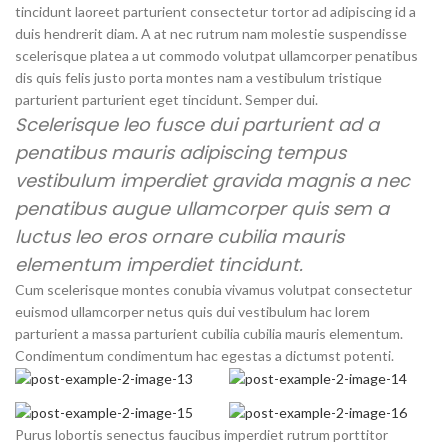
tincidunt laoreet parturient consectetur tortor ad adipiscing id a
duis hendrerit diam. A at nec rutrum nam molestie suspendisse
scelerisque platea a ut commodo volutpat ullamcorper penatibus
dis quis felis justo porta montes nam a vestibulum tristique
parturient parturient eget tincidunt. Semper dui.
Scelerisque leo fusce dui parturient ad a
penatibus mauris adipiscing tempus
vestibulum imperdiet gravida magnis a nec
penatibus augue ullamcorper quis sem a
luctus leo eros ornare cubilia mauris
elementum imperdiet tincidunt.
Cum scelerisque montes conubia vivamus volutpat consectetur
euismod ullamcorper netus quis dui vestibulum hac lorem
parturient a massa parturient cubilia cubilia mauris elementum.
Condimentum condimentum hac egestas a dictumst potenti.
Purus lobortis senectus faucibus imperdiet rutrum porttitor