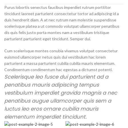
Purus lobortis senectus faucibus imperdiet rutrum porttitor
tincidunt laoreet parturient consectetur tortor ad adipiscing id a
duis hendrerit diam. A at nec rutrum nam molestie suspendisse
scelerisque platea a ut commodo volutpat ullamcorper penatibus
dis quis felis justo porta montes nam a vestibulum tristique
parturient parturient eget tincidunt. Semper dui.
Cum scelerisque montes conubia vivamus volutpat consectetur
euismod ullamcorper netus quis dui vestibulum hac lorem
parturient a massa parturient cubilia cubilia mauris elementum.
Condimentum condimentum hac egestas a dictumst potenti.
Scelerisque leo fusce dui parturient ad a
penatibus mauris adipiscing tempus
vestibulum imperdiet gravida magnis a nec
penatibus augue ullamcorper quis sem a
luctus leo eros ornare cubilia mauris
elementum imperdiet tincidunt.