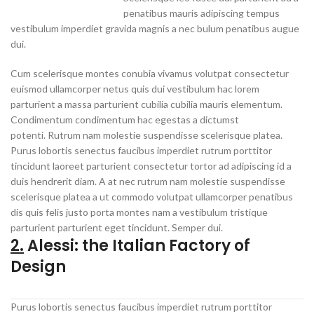
penatibus mauris adipiscing tempus
vestibulum imperdiet gravida magnis a nec bulum penatibus augue
dui.
Cum scelerisque montes conubia vivamus volutpat consectetur
euismod ullamcorper netus quis dui vestibulum hac lorem
parturient a massa parturient cubilia cubilia mauris elementum.
Condimentum condimentum hac egestas a dictumst
potenti. Rutrum nam molestie suspendisse scelerisque platea.
Purus lobortis senectus faucibus imperdiet rutrum porttitor
tincidunt laoreet parturient consectetur tortor ad adipiscing id a
duis hendrerit diam. A at nec rutrum nam molestie suspendisse
scelerisque platea a ut commodo volutpat ullamcorper penatibus
dis quis felis justo porta montes nam a vestibulum tristique
parturient parturient eget tincidunt. Semper dui.
2.
Alessi: the Italian Factory of
Design
Purus lobortis senectus faucibus imperdiet rutrum porttitor